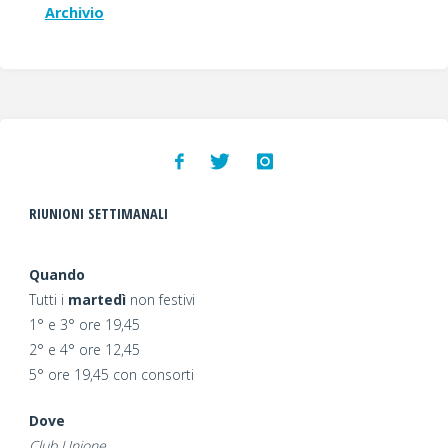
Archivio
RIUNIONI SETTIMANALI
Quando
Tutti i
martedì
non festivi
1° e 3° ore 19,45
2° e 4° ore 12,45
5° ore 19,45 con consorti
Dove
Club Unione