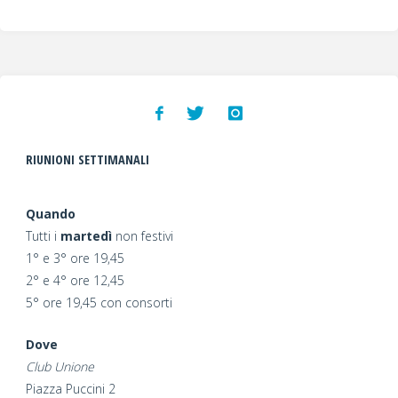
RIUNIONI SETTIMANALI
Quando
Tutti i
martedì
non festivi
1° e 3° ore 19,45
2° e 4° ore 12,45
5° ore 19,45 con consorti
Dove
Club Unione
Piazza Puccini 2