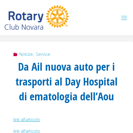
Salta
al
contenuto
Notizie
,
Service
Da Ail nuova auto per i
trasporti al Day Hospital
di ematologia dell’Aou
link all’articolo
link all’articolo