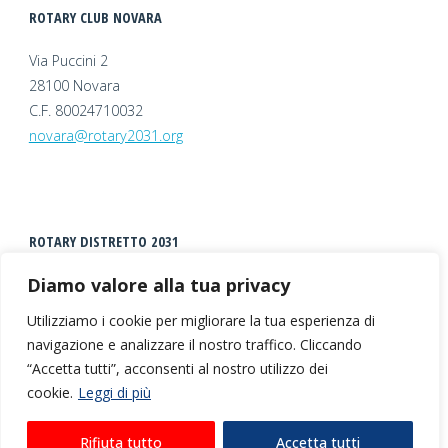
ROTARY CLUB NOVARA
Via Puccini 2
28100 Novara
C.F. 80024710032
novara@rotary2031.org
ROTARY DISTRETTO 2031
Diamo valore alla tua privacy
Utilizziamo i cookie per migliorare la tua esperienza di
navigazione e analizzare il nostro traffico. Cliccando
“Accetta tutti”, acconsenti al nostro utilizzo dei
cookie.
Leggi di più
©2026 Rotary Club Novara |
Privacy + Cookies
|
Rifiuta tutto
Accetta tutti